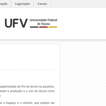
mação
Legislação
Canais
brigatoriedade de 5% de álcool na gasolina.
nando a produção e o uso do álcool como
s.
mo o bagaço e o vinhoto, que podem ser