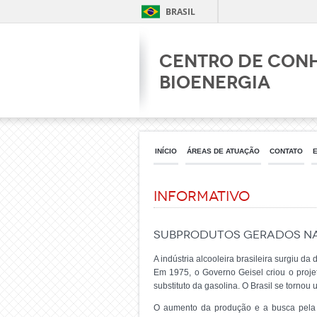
BRASIL
Centro de Con
Bioenergia
INÍCIO
ÁREAS DE ATUAÇÃO
CONTATO
Informativo
Subprodutos Gerados na
A indústria alcooleira brasileira surgiu d
Em 1975, o Governo Geisel criou o proj
substituto da gasolina. O Brasil se torno
O aumento da produção e a busca pela 