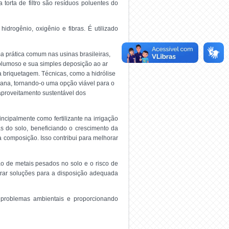
torta de filtro são resíduos poluentes do
drogênio, oxigênio e fibras. É utilizado
 prática comum nas usinas brasileiras,
volumoso e sua simples deposição ao ar
briquetagem. Técnicas, como a hidrólise
cana, tornando-o uma opção viável para o
aproveitamento sustentável dos
incipalmente como fertilizante na irrigação
as do solo, beneficiando o crescimento da
sua composição. Isso contribui para melhorar
ão de metais pesados no solo e o risco de
trar soluções para a disposição adequada
s problemas ambientais e proporcionando