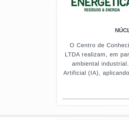
NÚCL
O Centro de Conheci
LTDA realizam, em parc
ambiental industria
Artificial (IA), aplica