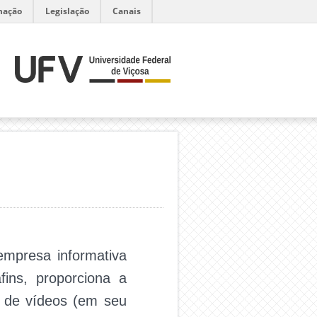
mação
Legislação
Canais
mpresa informativa
ins, proporciona a
e de vídeos (em seu