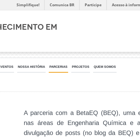
Simplifique!
Comunica BR
Participe
Acesso à infor
hecimento em
EVENTOS
NOSSA HISTÓRIA
PARCERIAS
PROJETOS
QUEM SOMOS
A parceria com a BetaEQ (BEQ), uma e
nas áreas de Engenharia Química e af
divulgação de posts (no blog da BEQ) 