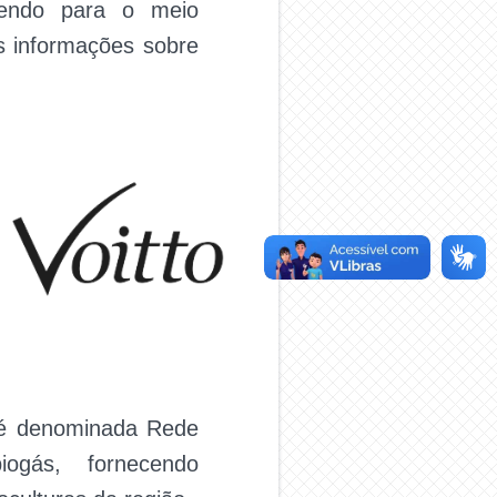
azendo para o meio
s informações sobre
 é denominada Rede
ogás, fornecendo