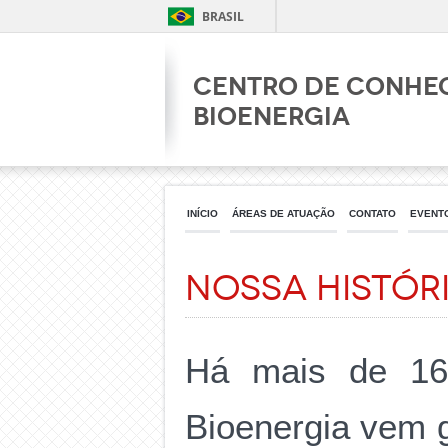
BRASIL
Centro de Conhe
Bioenergia
INÍCIO
ÁREAS DE ATUAÇÃO
CONTATO
EVENT
Nossa Histór
Há mais de 16
Bioenergia vem g