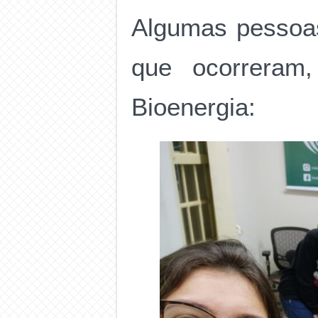
Algumas pessoas
que ocorreram
Bioenergia: