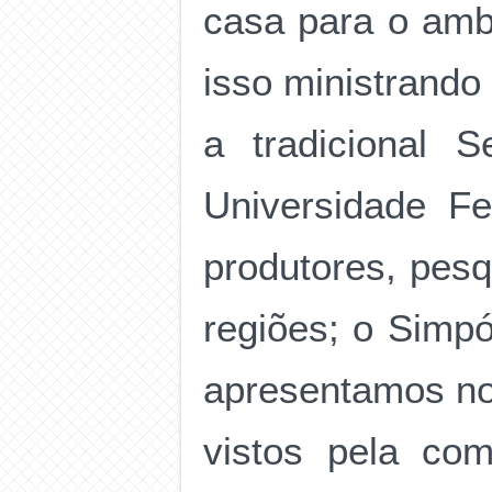
casa para o amb
isso ministrando
a tradicional 
Universidade F
produtores, pesq
regiões; o Simp
apresentamos no
vistos pela co