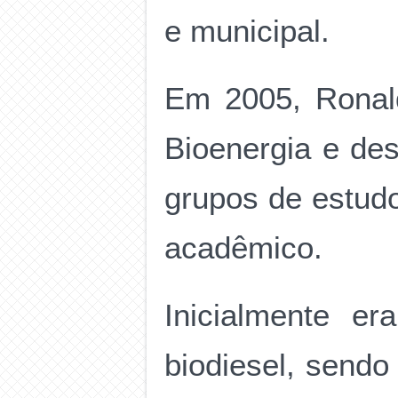
e municipal.
Em 2005, Ronal
Bioenergia e des
grupos de estud
acadêmico.
Inicialmente e
biodiesel, send