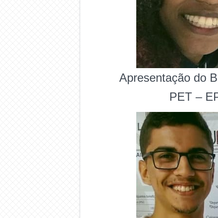
Apresentação do Bi
PET – EP