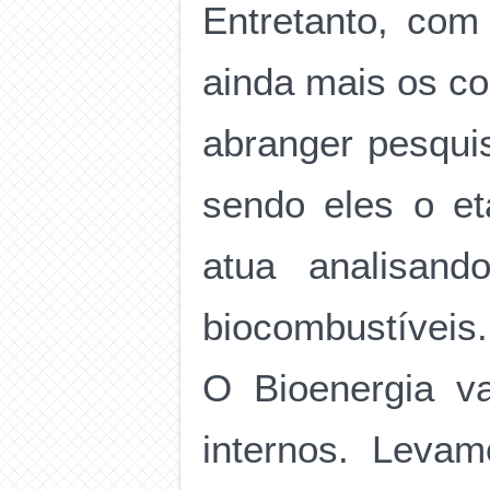
Entretanto, com
ainda mais os c
abranger pesqui
sendo eles o et
atua analisan
biocombustíveis.
O Bioenergia v
internos. Leva