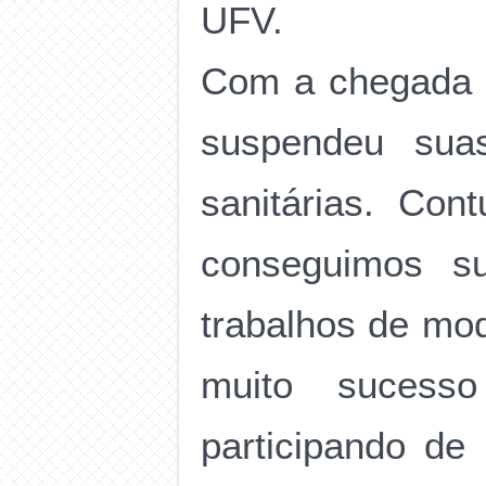
UFV.
Com a chegada 
suspendeu sua
sanitárias. Co
conseguimos su
trabalhos de mo
muito sucess
participando de