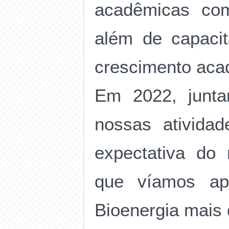
acadêmicas com
além de capacit
crescimento acad
Em 2022, junta
nossas atividad
expectativa do
que víamos ap
Bioenergia mais 