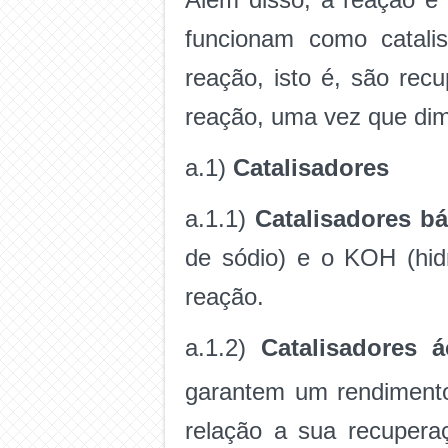
funcionam como catali
reação, isto é, são rec
reação, uma vez que dim
a.1)
Catalisadores
a.1.1)
Catalisadores bá
de sódio) e o KOH (hid
reação.
a.1.2)
Catalisadores á
garantem um rendimento 
relação a sua recupera