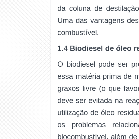
da coluna de destilação
Uma das vantagens desse
combustível.
1.4
Biodiesel de óleo r
O biodiesel pode ser pr
essa matéria-prima de m
graxos livre (o que fav
deve ser evitada na rea
utilização de óleo resid
os problemas relacio
biocombustível, além de