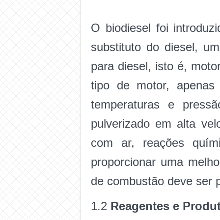
O biodiesel foi introdu
substituto do diesel, 
para diesel, isto é, mo
tipo de motor, apenas 
temperaturas e pressã
pulverizado em alta ve
com ar, reações quími
proporcionar uma melhor
de combustão deve ser p
1.2
Reagentes e Produ