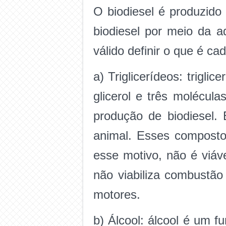
O biodiesel é produzido
biodiesel por meio da a
válido definir o que é c
a) Triglicerídeos: trigl
glicerol e três molécul
produção de biodiesel. 
animal. Esses compostos
esse motivo, não é viáv
não viabiliza combustão 
motores.
b) Álcool: álcool é um f