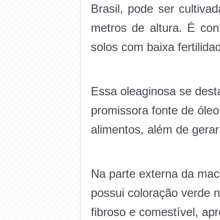
Brasil, pode ser cultiv
metros de altura. É co
solos com baixa fertilida
Essa oleaginosa se desta
promissora fonte de óleo
alimentos, além de gerar 
Na parte externa da mac
possui coloração verde 
fibroso e comestível, a