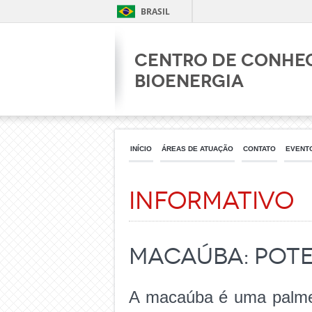
BRASIL
Centro de Conhe
Bioenergia
INÍCIO
ÁREAS DE ATUAÇÃO
CONTATO
EVENT
Informativo
Macaúba: Pote
A macaúba é uma palmei