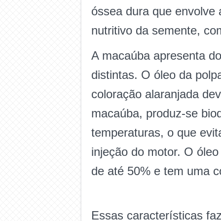
óssea dura que envolve 
nutritivo da semente, co
A macaúba apresenta doi
distintas. O óleo da po
coloração alaranjada dev
macaúba, produz-se biodi
temperaturas, o que evi
injeção do motor. O óle
de até 50% e tem uma co
Essas características f