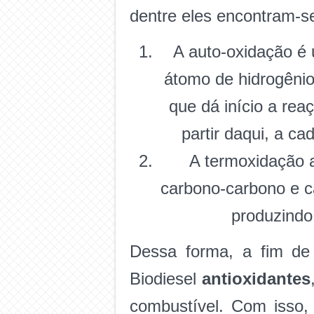
dentre eles encontram-s
A auto-oxidação é
átomo de hidrogênio
que dá início a rea
partir daqui, a c
A termoxidação 
carbono-carbono e ca
produzindo
Dessa forma, a fim de
Biodiesel
antioxidantes
combustível. Com isso,