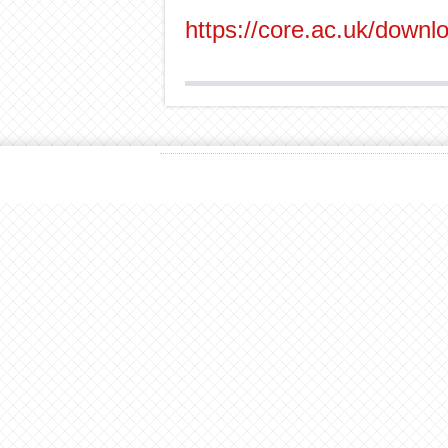
https://core.ac.uk/down