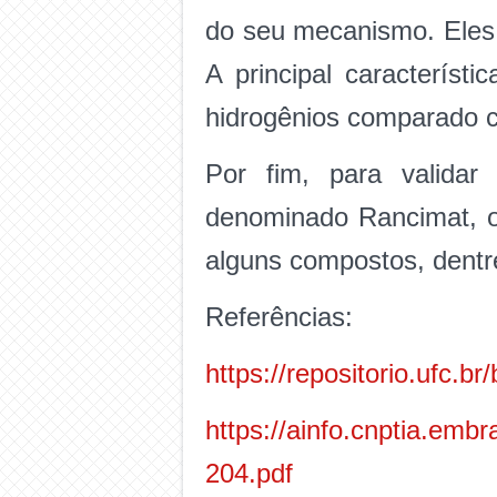
do seu mecanismo. Eles 
A principal característ
hidrogênios comparado co
Por fim, para validar
denominado Rancimat, o 
alguns compostos, dentre
Referências:
https://repositorio.ufc.br
https://ainfo.cnptia.embr
204.pdf