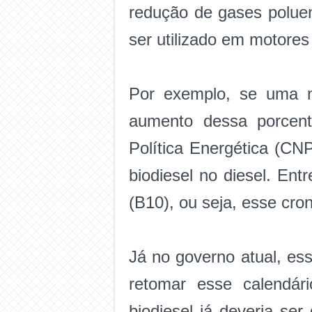
redução de gases polue
ser utilizado em motores 
Por exemplo, se uma m
aumento dessa porcent
Política Energética (CN
biodiesel no diesel. En
(B10), ou seja, esse cro
Já no governo atual, e
retomar esse calendár
biodiesel já deveria se