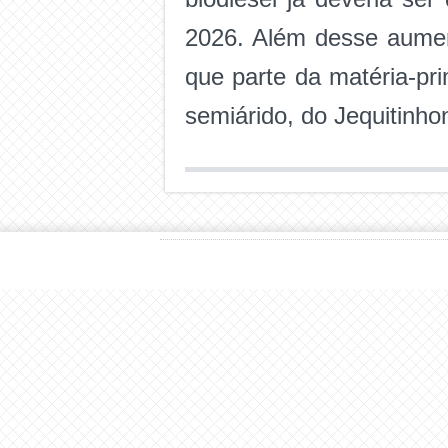
2026. Além desse aumen
que parte da matéria-pri
semiárido, do Jequitinho