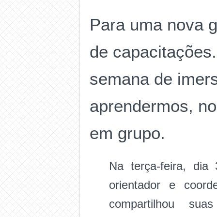
Para uma nova g
de capacitações
semana de imers
aprendermos, no
em grupo.
Na terça-feira, di
orientador e coor
compartilhou sua