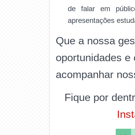
de falar em públi
apresentações estuda
Que a nossa gest
oportunidades e
acompanhar nossa
Fique por dent
Ins