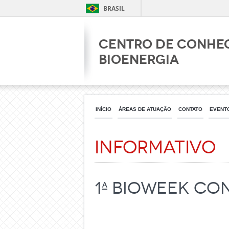
BRASIL
Centro de Conhe
Bioenergia
INÍCIO
ÁREAS DE ATUAÇÃO
CONTATO
EVENT
Informativo
1ª Bioweek c